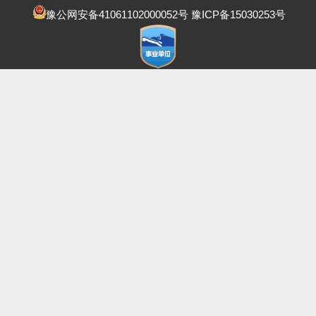
豫公网安备41061102000052号
豫ICP备15030253号