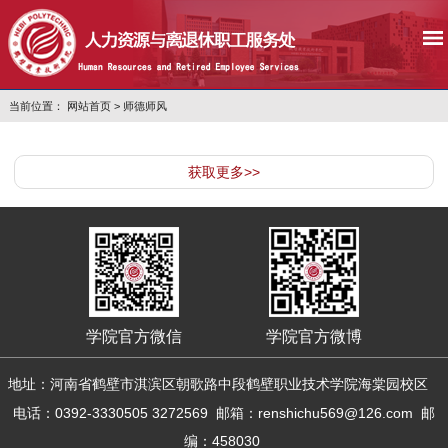
当前位置：
网站首页
>
师德师风
获取更多>>
学院官方微信
学院官方微博
地址：
河南省鹤壁市淇滨区朝歌路中段鹤壁职业技术学院海棠园校区
电话：0392-3330505 3272569
邮箱：
renshichu569@126.com
邮
编：458030